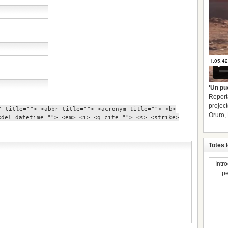
'Un pu
Report
project
" title=""> <abbr title=""> <acronym title=""> <b>
Oruro, 
<del datetime=""> <em> <i> <q cite=""> <s> <strike>
Totes 
Intr
pe