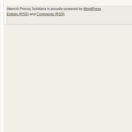
Atenció Precoç Solidària is proudly powered by
WordPress
Entries (RSS)
and
Comments (RSS)
.