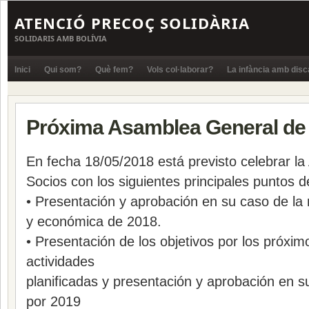
ATENCIÓ PRECOÇ SOLIDÀRIA
SOLIDARIS AMB BOLÍVIA
Inici
Qui som?
Què fem?
Vols col·laborar?
La infància amb disc
Próxima Asamblea General de
En fecha 18/05/2018 está previsto celebrar l
Socios con los siguientes principales puntos d
• Presentación y aprobación en su caso de la
y económica de 2018.
• Presentación de los objetivos por los próxim
actividades
planificadas y presentación y aprobación en 
por 2019