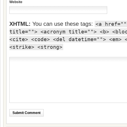
Website
XHTML:
You can use these tags:
<a href=""
title=""> <acronym title=""> <b> <blo
<cite> <code> <del datetime=""> <em> 
<strike> <strong>